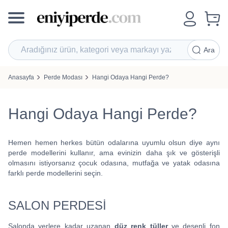
Ara
Anasayfa
Perde Modası
Hangi Odaya Hangi Perde?
Hangi Odaya Hangi Perde?
Hemen hemen herkes bütün odalarına uyumlu olsun diye aynı
perde modellerini kullanır, ama evinizin daha şık ve gösterişli
olmasını istiyorsanız çocuk odasına, mutfağa ve yatak odasına
farklı perde modellerini seçin.
SALON PERDESİ
Salonda yerlere kadar uzanan
düz renk tüller
ve desenli fon