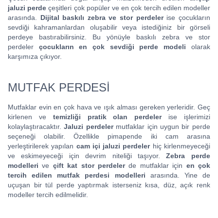
jaluzi perde
çeşitleri çok popüler ve en çok tercih edilen modeller
arasında.
Dijital baskılı zebra ve stor perdeler
ise çocukların
sevdiği kahramanlardan oluşabilir veya istediğiniz bir görseli
perdeye bastırabilirsiniz. Bu yönüyle baskılı zebra ve stor
perdeler
çocukların en çok sevdiği perde modeli
olarak
karşımıza çıkıyor.
MUTFAK PERDESİ
Mutfaklar evin en çok hava ve ışık alması gereken yerleridir. Geç
kirlenen ve
temizliği pratik olan perdeler
ise işlerimizi
kolaylaştıracaktır.
Jaluzi perdeler
mutfaklar için uygun bir perde
seçeneği olabilir. Özellikle pimapende iki cam arasına
yerleştirilerek yapılan
cam içi jaluzi perdeler
hiç kirlenmeyeceği
ve eskimeyeceği için devrim niteliği taşıyor.
Zebra perde
modelleri
ve
çift kat stor perdeler
de mutfaklar için
en çok
tercih edilen mutfak perdesi modelleri
arasında. Yine de
uçuşan bir tül perde yaptırmak isterseniz kısa, düz, açık renk
modeller tercih edilmelidir.