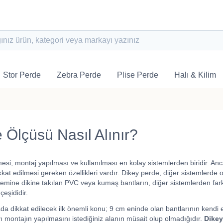
Stor Perde
Zebra Perde
Plise Perde
Halı & Kilim
 Ölçüsü Nasıl Alınır?
mesi, montaj yapılması ve kullanılması en kolay sistemlerden biridir. An
kat edilmesi gereken özellikleri vardır. Dikey perde, diğer sistemlerde ol
mine dikine takılan PVC veya kumaş bantların, diğer sistemlerden fark
eşididir.
a dikkat edilecek ilk önemli konu; 9 cm eninde olan bantlarının kendi
 montajın yapılmasını istediğiniz alanın müsait olup olmadığıdır.
Dikey