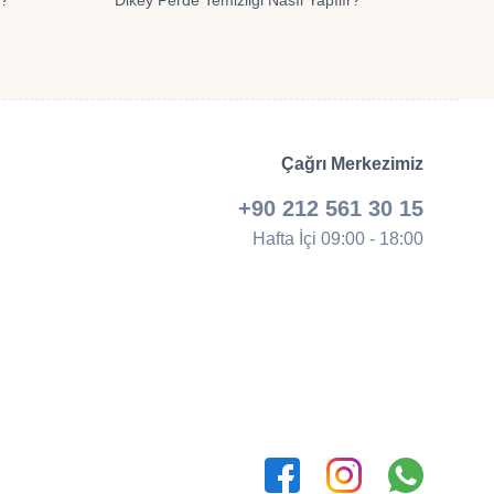
r?
Dikey Perde Temizliği Nasıl Yapılır?
Çağrı Merkezimiz
+90 212 561 30 15
Hafta İçi 09:00 - 18:00