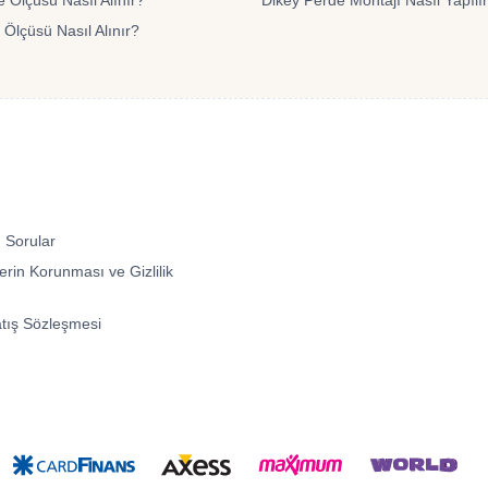
 Ölçüsü Nasıl Alınır?
Dikey Perde Montajı Nasıl Yapılı
 Ölçüsü Nasıl Alınır?
 Sorular
lerin Korunması ve Gizlilik
atış Sözleşmesi