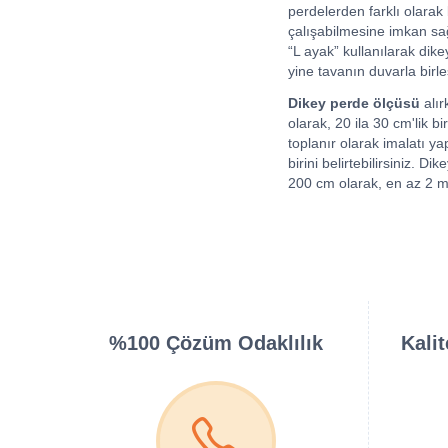
perdelerden farklı olarak
çalışabilmesine imkan sa
“L ayak” kullanılarak dik
yine tavanın duvarla birl
Dikey perde ölçüsü
alır
olarak, 20 ila 30 cm'lik b
toplanır olarak imalatı y
birini belirtebilirsiniz. 
200 cm olarak, en az 2 m
%100 Çözüm Odaklılık
Kali