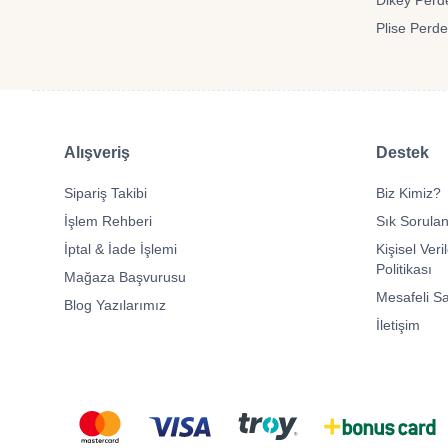
Dikey Perde
Plise Perde
Alışveriş
Destek
Sipariş Takibi
Biz Kimiz?
İşlem Rehberi
Sık Sorulan
İptal & İade İşlemi
Kişisel Veri
Politikası
Mağaza Başvurusu
Mesafeli S
Blog Yazılarımız
İletişim