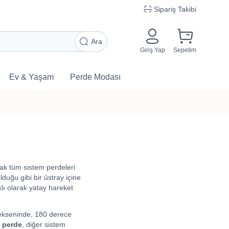
Sipariş Takibi
Ara
Giriş Yap
Sepetim
Ev & Yaşam
Perde Modası
cak tüm sistem perdeleri
duğu gibi bir üstray içine
lı olarak yatay hareket
 ekseninde, 180 derece
 perde
, diğer sistem