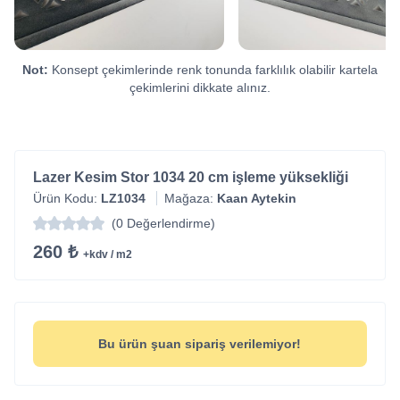
Not:
Konsept çekimlerinde renk tonunda farklılık olabilir kartela
çekimlerini dikkate alınız.
Lazer Kesim Stor 1034 20 cm işleme yüksekliği
Ürün Kodu:
LZ1034
Mağaza:
Kaan Aytekin
(0 Değerlendirme)
260 ₺
+kdv / m2
Bu ürün şuan sipariş verilemiyor!