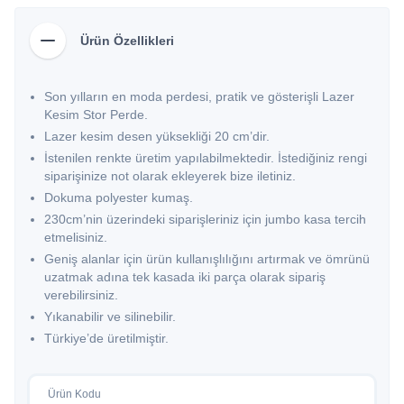
Ürün Özellikleri
Son yılların en moda perdesi, pratik ve gösterişli Lazer
Kesim Stor Perde.
Lazer kesim desen yüksekliği 20 cm’dir.
İstenilen renkte üretim yapılabilmektedir. İstediğiniz rengi
siparişinize not olarak ekleyerek bize iletiniz.
Dokuma polyester kumaş.
230cm’nin üzerindeki siparişleriniz için jumbo kasa tercih
etmelisiniz.
Geniş alanlar için ürün kullanışlılığını artırmak ve ömrünü
uzatmak adına tek kasada iki parça olarak sipariş
verebilirsiniz.
Yıkanabilir ve silinebilir.
Türkiye’de üretilmiştir.
Ürün Kodu