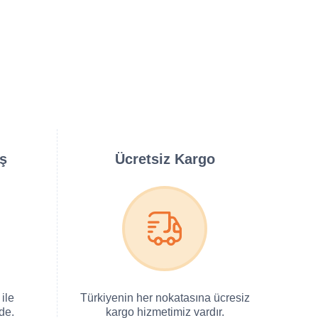
iş
Ücretsiz Kargo
ile
Türkiyenin her nokatasına ücresiz
de.
kargo hizmetimiz vardır.