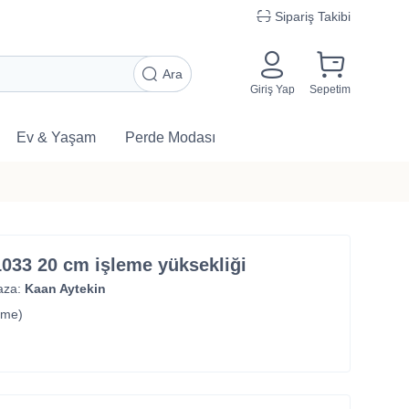
Sipariş Takibi
Ara
Giriş Yap
Sepetim
Ev & Yaşam
Perde Modası
1033 20 cm işleme yüksekliği
aza:
Kaan Aytekin
rme)