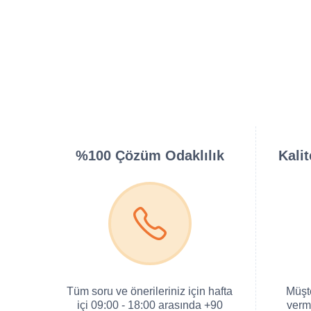
%100 Çözüm Odaklılık
Kali
Tüm soru ve önerileriniz için hafta
Müşt
içi 09:00 - 18:00 arasında +90
verm