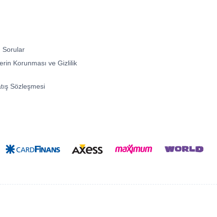
 Sorular
lerin Korunması ve Gizlilik
atış Sözleşmesi