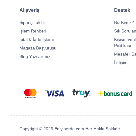
Alışveriş
Destek
Sipariş Takibi
Biz Kimiz?
İşlem Rehberi
Sık Sorulan
İptal & İade İşlemi
Kişisel Veri
Politikası
Mağaza Başvurusu
Mesafeli S
Blog Yazılarımız
İletişim
Copyright © 2026 Eniyiperde.com Her Hakkı Saklıdır.