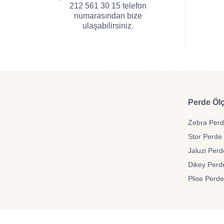
212 561 30 15 telefon
numarasından bize
ulaşabilirsiniz.
Perde Ölç
Zebra Perde
Stor Perde 
Jaluzi Perd
Dikey Perde
Plise Perde