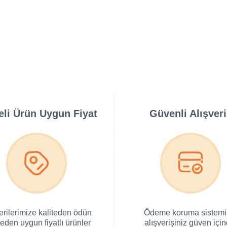
teli Ürün Uygun Fiyat
Güvenli Alışver
erilerimize kaliteden ödün
Ödeme koruma sistemi 
eden uygun fiyatlı ürünler
alışverişiniz güven için