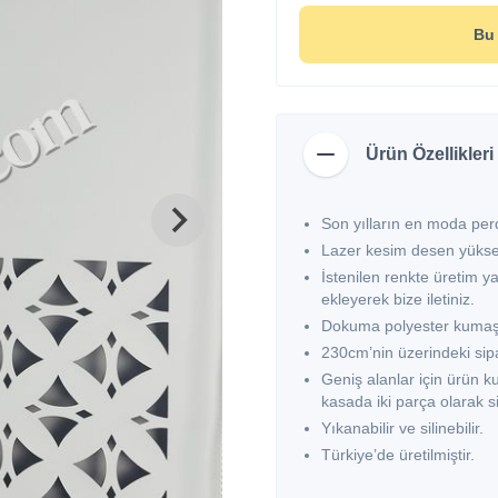
Bu 
Ürün Özellikleri
Son yılların en moda perd
Lazer kesim desen yüksek
İstenilen renkte üretim ya
ekleyerek bize iletiniz.
Dokuma polyester kumaş
230cm’nin üzerindeki sipar
Geniş alanlar için ürün k
kasada iki parça olarak si
Yıkanabilir ve silinebilir.
Türkiye’de üretilmiştir.