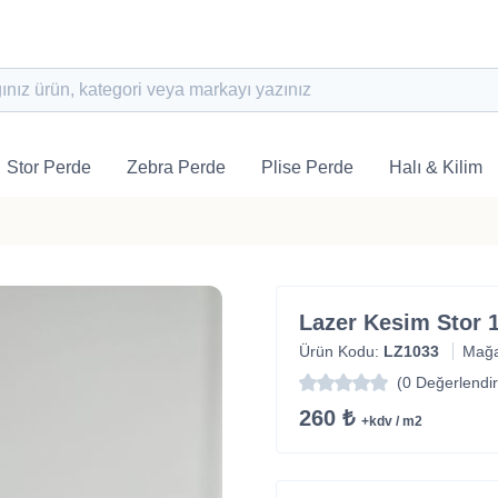
Stor Perde
Zebra Perde
Plise Perde
Halı & Kilim
Lazer Kesim Stor 
Ürün Kodu:
LZ1033
Mağ
(0 Değerlendi
260 ₺
+kdv / m2