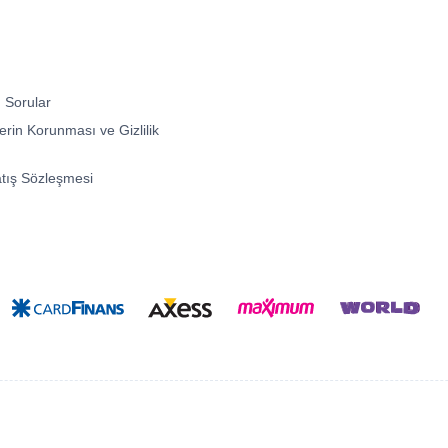
 Sorular
lerin Korunması ve Gizlilik
atış Sözleşmesi