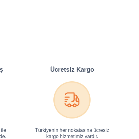
iş
Ücretsiz Kargo
ile
Türkiyenin her nokatasına ücresiz
de.
kargo hizmetimiz vardır.