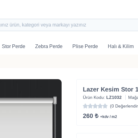
Stor Perde
Zebra Perde
Plise Perde
Halı & Kilim
Lazer Kesim Stor 
Ürün Kodu:
LZ1032
Mağ
(0 Değerlendi
260 ₺
+kdv / m2