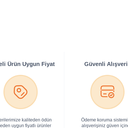
teli Ürün Uygun Fiyat
Güvenli Alışver
erilerimize kaliteden ödün
Ödeme koruma sistemi 
eden uygun fiyatlı ürünler
alışverişiniz güven için