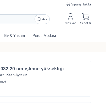
Sipariş Takibi
Ara
Giriş Yap
Sepetim
Ev & Yaşam
Perde Modası
1032 20 cm işleme yüksekliği
aza:
Kaan Aytekin
rme)