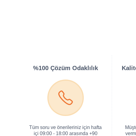
%100 Çözüm Odaklılık
Kali
Tüm soru ve önerileriniz için hafta
Müşt
içi 09:00 - 18:00 arasında +90
verm