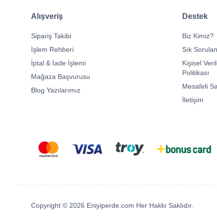
Alışveriş
Destek
Sipariş Takibi
Biz Kimiz?
İşlem Rehberi
Sık Sorulan
İptal & İade İşlemi
Kişisel Veri
Politikası
Mağaza Başvurusu
Mesafeli S
Blog Yazılarımız
İletişim
Copyright © 2026 Eniyiperde.com Her Hakkı Saklıdır.