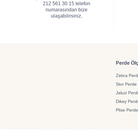
212 561 30 15 telefon
numarasından bize
ulaşabilirsiniz.
Perde Ölç
Zebra Perde
Stor Perde 
Jaluzi Perd
Dikey Perde
Plise Perde