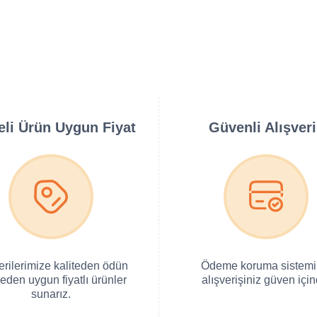
teli Ürün Uygun Fiyat
Güvenli Alışver
erilerimize kaliteden ödün
Ödeme koruma sistemi 
eden uygun fiyatlı ürünler
alışverişiniz güven için
sunarız.