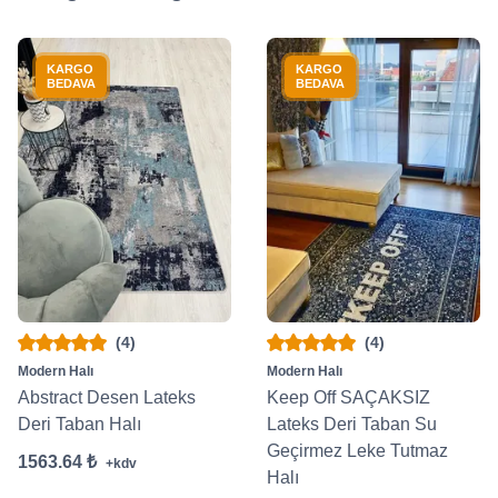
KARGO
KARGO
BEDAVA
BEDAVA
(4)
(4)
Modern Halı
Modern Halı
Abstract Desen Lateks
Keep Off SAÇAKSIZ
Deri Taban Halı
Lateks Deri Taban Su
Geçirmez Leke Tutmaz
1563.64 ₺
+kdv
Halı