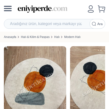
Ara
Anasayfa
Halı & Kilim & Paspas
Halı
Modern Halı