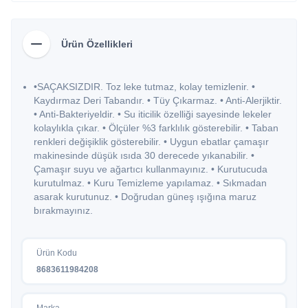
Ürün Özellikleri
•SAÇAKSIZDIR. Toz leke tutmaz, kolay temizlenir. •
Kaydırmaz Deri Tabandır. • Tüy Çıkarmaz. • Anti-Alerjiktir.
• Anti-Bakteriyeldir. • Su iticilik özelliği sayesinde lekeler
kolaylıkla çıkar. • Ölçüler %3 farklılık gösterebilir. • Taban
renkleri değişiklik gösterebilir. • Uygun ebatlar çamaşır
makinesinde düşük ısıda 30 derecede yıkanabilir. •
Çamaşır suyu ve ağartıcı kullanmayınız. • Kurutucuda
kurutulmaz. • Kuru Temizleme yapılamaz. • Sıkmadan
asarak kurutunuz. • Doğrudan güneş ışığına maruz
bırakmayınız.
Ürün Kodu
8683611984208
Marka