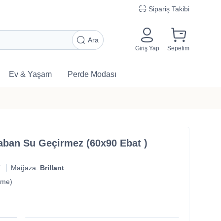
Sipariş Takibi
Ara
Giriş Yap
Sepetim
Ev & Yaşam
Perde Modası
ban Su Geçirmez (60x90 Ebat )
7
Mağaza:
Brillant
rme)