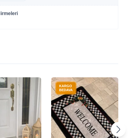
irmeleri
KARGO
BEDAVA