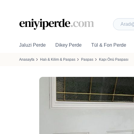
Jaluzi Perde
Dikey Perde
Tül & Fon Perde
Anasayfa
Halı & Kilim & Paspas
Paspas
Kapı Önü Paspası