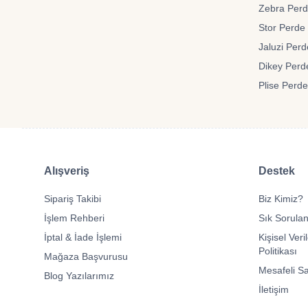
Zebra Perde
Stor Perde 
Jaluzi Perd
Dikey Perde
Plise Perde
Alışveriş
Destek
Sipariş Takibi
Biz Kimiz?
İşlem Rehberi
Sık Sorulan
İptal & İade İşlemi
Kişisel Veri
Politikası
Mağaza Başvurusu
Mesafeli S
Blog Yazılarımız
İletişim