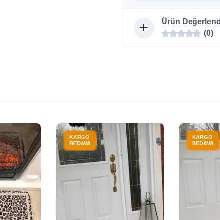
Ürün Değerlend
(0)
KARGO
KARGO
BEDAVA
BEDAVA