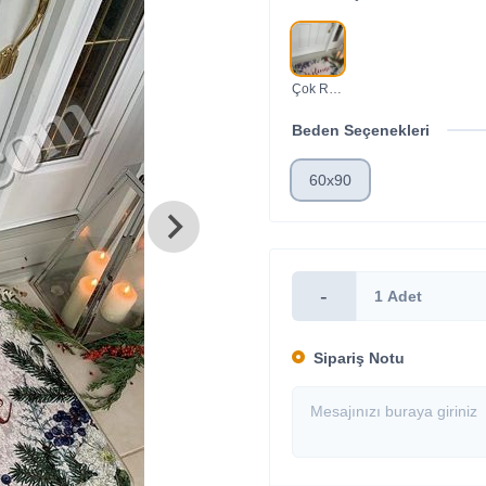
Çok Renkli
Beden Seçenekleri
60x90
-
Sipariş Notu