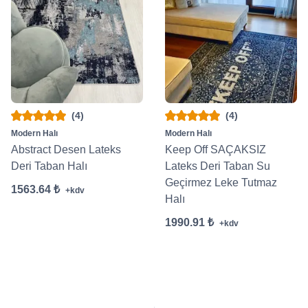
(4)
(4)
Modern Halı
Modern Halı
Abstract Desen Lateks
Keep Off SAÇAKSIZ
Deri Taban Halı
Lateks Deri Taban Su
Geçirmez Leke Tutmaz
1563.64 ₺
+kdv
Halı
1990.91 ₺
+kdv