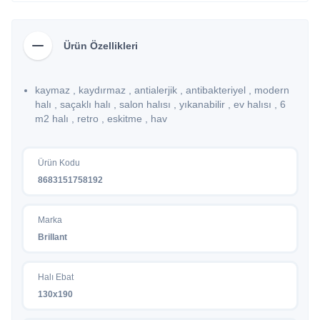
Ürün Özellikleri
kaymaz , kaydırmaz , antialerjik , antibakteriyel , modern
halı , saçaklı halı , salon halısı , yıkanabilir , ev halısı , 6
m2 halı , retro , eskitme , hav
Ürün Kodu
8683151758192
Marka
Brillant
Halı Ebat
130x190