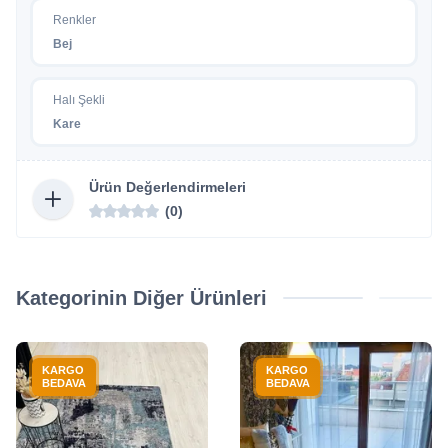
Renkler
Bej
Halı Şekli
Kare
Ürün Değerlendirmeleri
(0)
Kategorinin Diğer Ürünleri
KARGO
KARGO
BEDAVA
BEDAVA