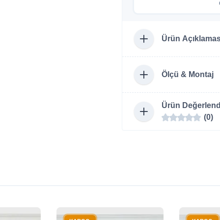
Ürün Açıklamas
Ölçü & Montaj
Ürün Değerlend
(0)