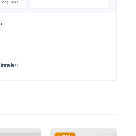
Genç Odası
ı
irmeleri