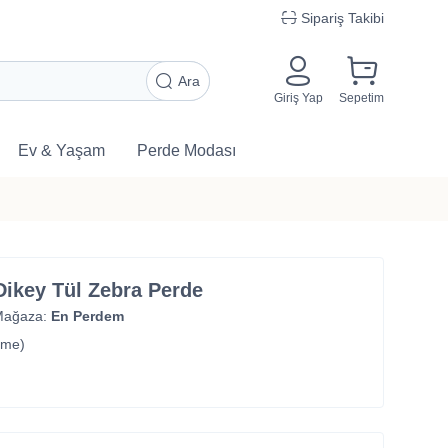
Sipariş Takibi
Ara
Giriş Yap
Sepetim
Ev & Yaşam
Perde Modası
 Dikey Tül Zebra Perde
Mağaza:
En Perdem
rme)