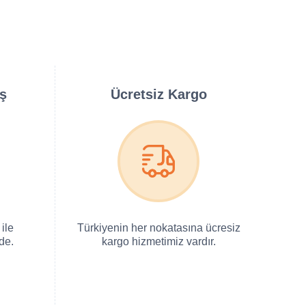
iş
Ücretsiz Kargo
ile
Türkiyenin her nokatasına ücresiz
de.
kargo hizmetimiz vardır.