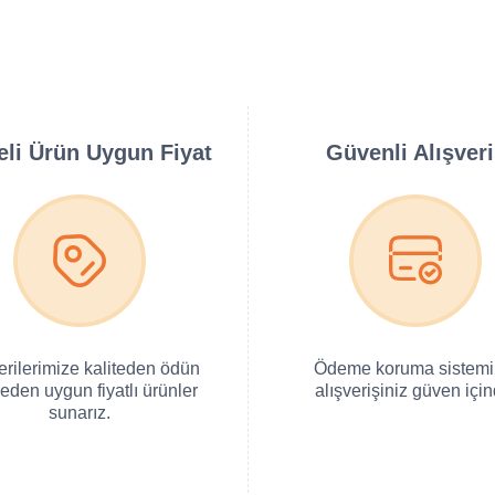
teli Ürün Uygun Fiyat
Güvenli Alışver
erilerimize kaliteden ödün
Ödeme koruma sistemi 
eden uygun fiyatlı ürünler
alışverişiniz güven için
sunarız.