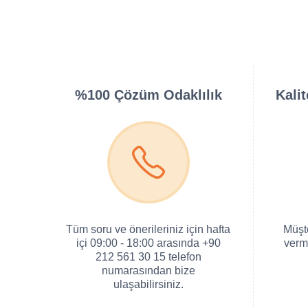
%100 Çözüm Odaklılık
Kali
Tüm soru ve önerileriniz için hafta
Müşt
içi 09:00 - 18:00 arasında +90
verm
212 561 30 15 telefon
numarasından bize
ulaşabilirsiniz.