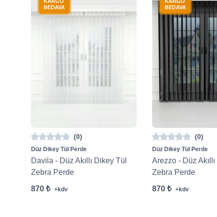
KARGO
KARGO
BEDAVA
BEDAVA
(0)
(0)
Düz Dikey Tül Perde
Düz Dikey Tül Perde
Davila - Düz Akıllı Dikey Tül
Arezzo - Düz Akıllı
Zebra Perde
Zebra Perde
870 ₺
870 ₺
+kdv
+kdv