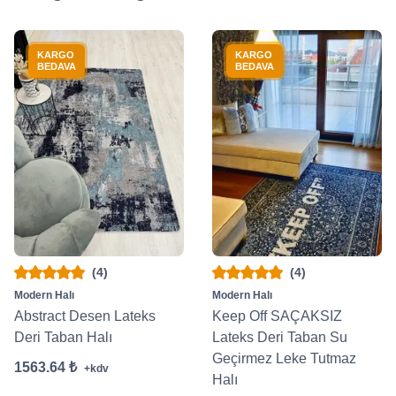
KARGO
KARGO
BEDAVA
BEDAVA
(4)
(4)
Modern Halı
Modern Halı
Abstract Desen Lateks
Keep Off SAÇAKSIZ
Deri Taban Halı
Lateks Deri Taban Su
Geçirmez Leke Tutmaz
1563.64 ₺
+kdv
Halı