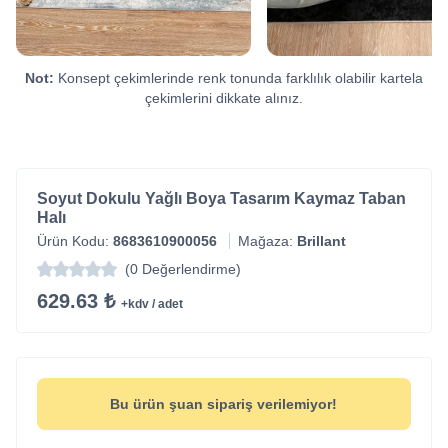
Not:
Konsept çekimlerinde renk tonunda farklılık olabilir kartela
çekimlerini dikkate alınız.
Soyut Dokulu Yağlı Boya Tasarım Kaymaz Taban
Halı
Ürün Kodu:
8683610900056
Mağaza:
Brillant
(0 Değerlendirme)
629.63 ₺
+kdv / adet
Bu ürün şuan sipariş verilemiyor!