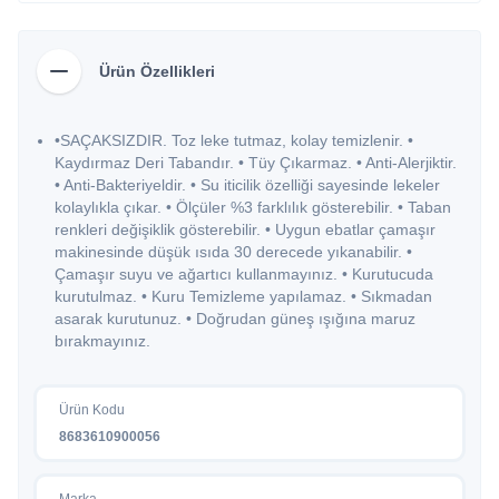
Ürün Özellikleri
•SAÇAKSIZDIR. Toz leke tutmaz, kolay temizlenir. •
Kaydırmaz Deri Tabandır. • Tüy Çıkarmaz. • Anti-Alerjiktir.
• Anti-Bakteriyeldir. • Su iticilik özelliği sayesinde lekeler
kolaylıkla çıkar. • Ölçüler %3 farklılık gösterebilir. • Taban
renkleri değişiklik gösterebilir. • Uygun ebatlar çamaşır
makinesinde düşük ısıda 30 derecede yıkanabilir. •
Çamaşır suyu ve ağartıcı kullanmayınız. • Kurutucuda
kurutulmaz. • Kuru Temizleme yapılamaz. • Sıkmadan
asarak kurutunuz. • Doğrudan güneş ışığına maruz
bırakmayınız.
Ürün Kodu
8683610900056
Marka