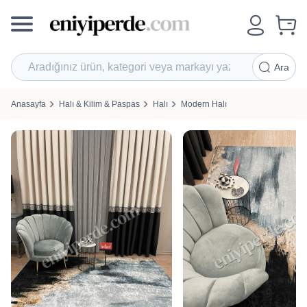
Ara
Anasayfa
Halı & Kilim & Paspas
Halı
Modern Halı