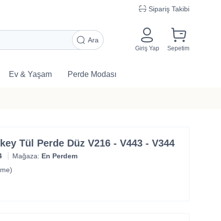
Sipariş Takibi
Ara
Giriş Yap
Sepetim
Ev & Yaşam
Perde Modası
Dikey Tül Perde Düz V216 - V443 - V344
4
Mağaza:
En Perdem
rme)