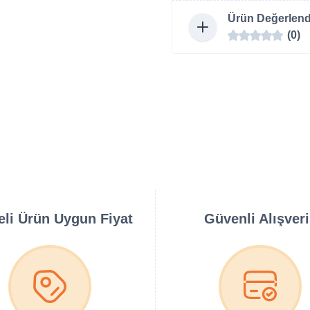
Ürün Değerlend
(0)
teli Ürün Uygun Fiyat
Güvenli Alışver