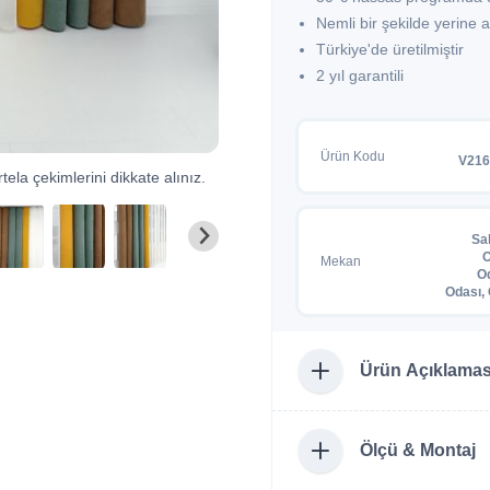
Nemli bir şekilde yerine
Türkiye'de üretilmiştir
2 yıl garantili
Ürün Kodu
V216
tela çekimlerini dikkate alınız.
Sa
O
Mekan
O
Odası,
Ürün Açıklamas
Ölçü & Montaj