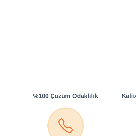
%100 Çözüm Odaklılık
Kali