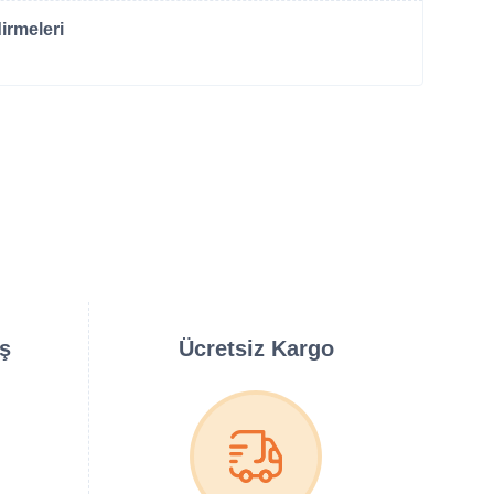
irmeleri
iş
Ücretsiz Kargo