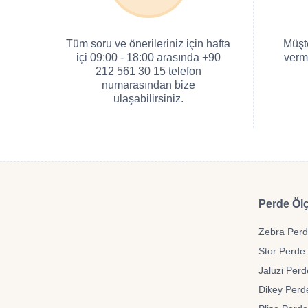
Tüm soru ve önerileriniz için hafta
Müşt
içi 09:00 - 18:00 arasında +90
verm
212 561 30 15 telefon
numarasından bize
ulaşabilirsiniz.
Perde Ölç
Zebra Perde
Stor Perde 
Jaluzi Perd
Dikey Perde