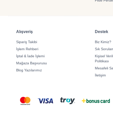
Plise Perde
Alışveriş
Destek
Sipariş Takibi
Biz Kimiz?
İşlem Rehberi
Sık Sorulan
İptal & İade İşlemi
Kişisel Veri
Politikası
Mağaza Başvurusu
Mesafeli S
Blog Yazılarımız
İletişim