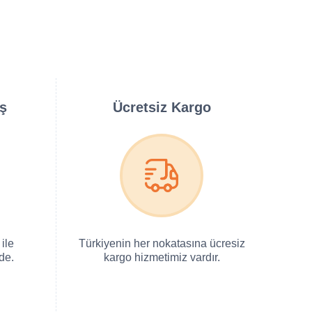
iş
Ücretsiz Kargo
ile
Türkiyenin her nokatasına ücresiz
de.
kargo hizmetimiz vardır.