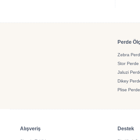
Perde Ölç
Zebra Perde
Stor Perde 
Jaluzi Perd
Dikey Perde
Plise Perde
Alışveriş
Destek