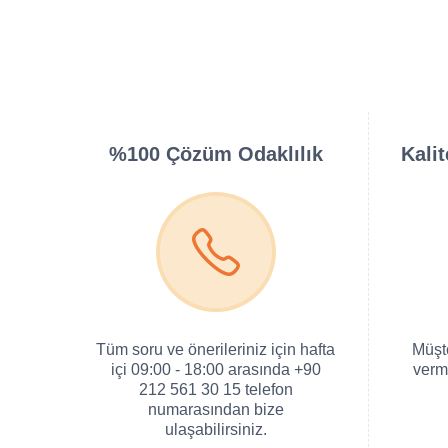
%100 Çözüm Odaklılık
Kali
Tüm soru ve önerileriniz için hafta
Müşt
içi 09:00 - 18:00 arasında +90
verm
212 561 30 15 telefon
numarasından bize
ulaşabilirsiniz.