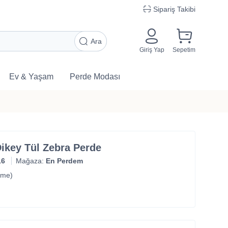
Sipariş Takibi
Ara
Giriş Yap
Sepetim
Ev & Yaşam
Perde Modası
 Dikey Tül Zebra Perde
16
Mağaza:
En Perdem
rme)