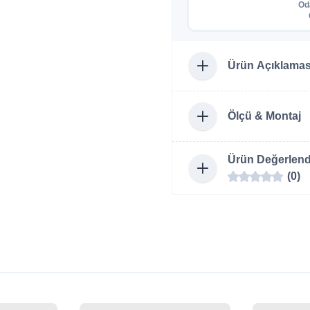
Od
Ürün Açıklamas
Ölçü & Montaj
Ürün Değerlend
(0)