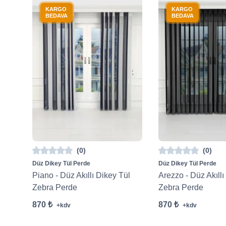
KARGO
KARGO
BEDAVA
BEDAVA
(0)
(0)
Düz Dikey Tül Perde
Düz Dikey Tül Perde
Piano - Düz Akıllı Dikey Tül
Arezzo - Düz Akıllı
Zebra Perde
Zebra Perde
870 ₺
870 ₺
+kdv
+kdv