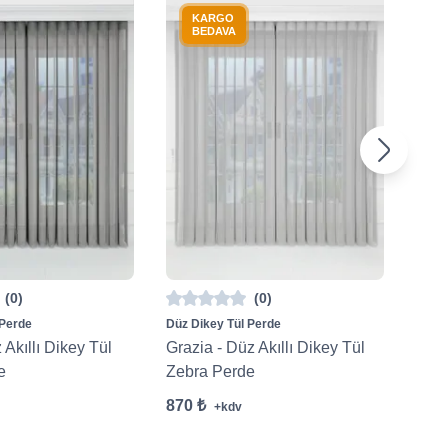
KARGO
BEDAVA
(0)
(0)
 Perde
Düz Dikey Tül Perde
Düz D
 Akıllı Dikey Tül
Grazia - Düz Akıllı Dikey Tül
Cale
e
Zebra Perde
Zeb
870 ₺
870 
+kdv