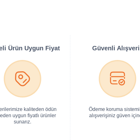
teli Ürün Uygun Fiyat
Güvenli Alışver
erilerimize kaliteden ödün
Ödeme koruma sistemi 
eden uygun fiyatlı ürünler
alışverişiniz güven için
sunarız.