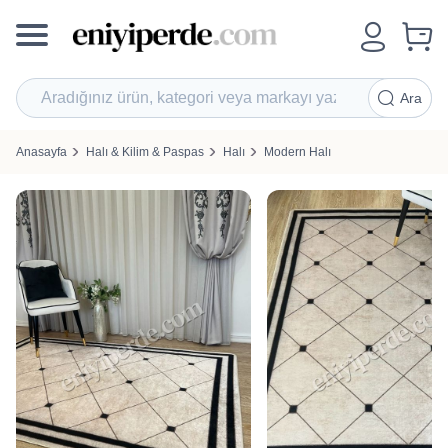
Ara
Anasayfa
Halı & Kilim & Paspas
Halı
Modern Halı