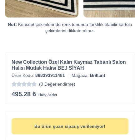
Not:
Konsept çekimlerinde renk tonunda farklılık olabilir kartela
çekimlerini dikkate alınız.
New Collection Özel Kalın Kaymaz Tabanlı Salon
Halısı Mutfak Halısı BEJ SİYAH
Ürün Kodu:
868393911481
Mağaza:
Brillant
(0 Değerlendirme)
495.28 ₺
+kdv / adet
Bu ürün şuan sipariş verilemiyor!