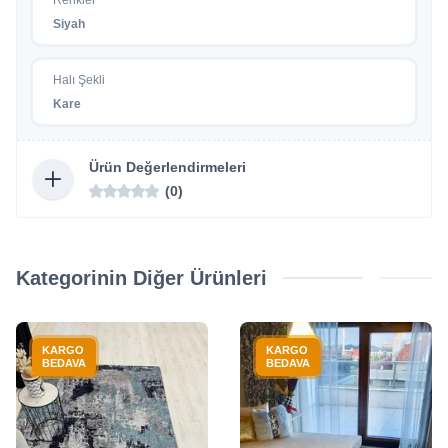
Siyah
Halı Şekli
Kare
Ürün Değerlendirmeleri
(0)
Kategorinin Diğer Ürünleri
KARGO
KARGO
BEDAVA
BEDAVA