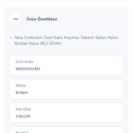
Ürün Özellikleri
New Collection Özel Kalın Kaymaz Tabanlı Salon Halısı
Mutfak Halısı BEJ SİYAH
Ürün Kodu
868393911481
Marka
Brillant
Halı Ebat
130x190
Renkler