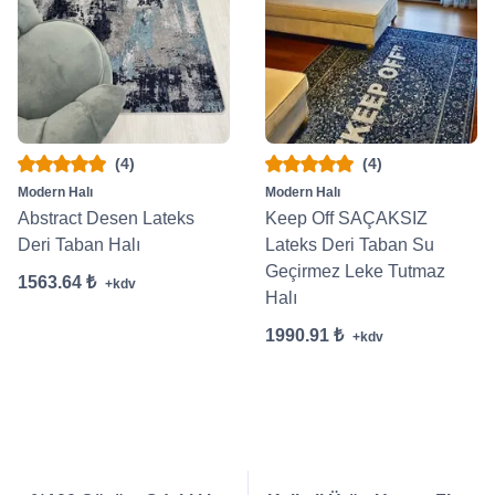
(4)
(4)
Modern Halı
Modern Halı
Abstract Desen Lateks
Keep Off SAÇAKSIZ
Deri Taban Halı
Lateks Deri Taban Su
Geçirmez Leke Tutmaz
1563.64 ₺
+kdv
Halı
1990.91 ₺
+kdv