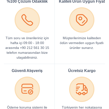
%100 Çözüm Odaklılık
Kaliteli Ürün Uygun Fiyat
Tüm soru ve önerileriniz için
Müşterilerimize kaliteden
hafta içi 09:00 - 18:00
ödün vermeden uygun fiyatlı
arasında +90 212 561 30 15
ürünler sunarız.
telefon numarasından bize
ulaşabilirsiniz.
Güvenli Alışveriş
Ücretsiz Kargo
Ödeme koruma sistemi ile
Türkiyenin her nokatasına