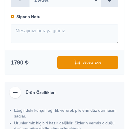
-
+
Sipariş Notu
1790 ₺
Sepete Ekle
Ürün Özellikleri
Eteğindeki kurşun ağırlık vererek pilelerin düz durmasını
sağlar.
Ürünlerimiz hiç biri hazır değildir. Sizlerin vermiş olduğu
ölçülere göre dikilip gönderilmektedir.