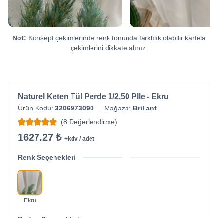
Not:
Konsept çekimlerinde renk tonunda farklılık olabilir kartela
çekimlerini dikkate alınız.
Naturel Keten Tül Perde 1/2,50 Plle - Ekru
Ürün Kodu:
3206973090
Mağaza:
Brillant
(8 Değerlendirme)
1627.27 ₺
+kdv / adet
Renk Seçenekleri
Ekru