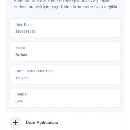
numune ürün ölçüsüdür bu sebeple 30x35 ölçü fiyatı
sadece bu ölçü için geçerli olup ürün metre fiyatı değildir
Ürün Kodu
3206973090
Marka
Brillant
Hazır Ölçülü Perde Ebatı
150x250
Renkler
Ekru
Ürün Açıklaması