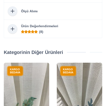
Ölçü Alımı
Ürün Değerlendirmeleri
(8)
Kategorinin Diğer Ürünleri
KARGO
KARGO
BEDAVA
BEDAVA