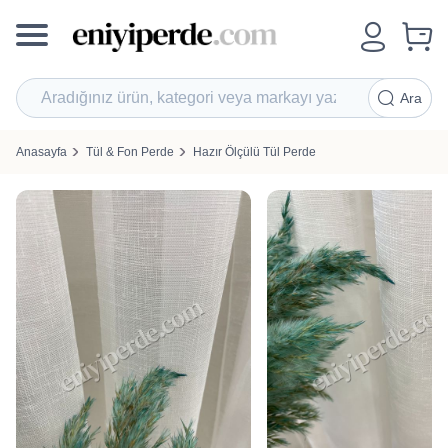
Ara
Anasayfa
Tül & Fon Perde
Hazır Ölçülü Tül Perde