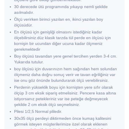
30 derecede ütü programında yıkayıp nemli şekilde
asılmalıdır.
Ölçü verirken birinci yazılan en, ikinci yazılan boy
ölçüsüdür.
En ölçüsü için genişliği olmasını istediğiniz kadar
ölçebilirsiniz.düz klasik tarzda tül perde en ölçüsü için
kornişin bir ucundan diğer ucuna kadar ölçmeniz
gerekmektedir
Boy ölçüsü tavandan yere genel tercihen yerden 3-4 cm.
Yukarıda tutulur.
boy ölçüsü için duvarınızın hem sağından hem solundan
ölçmeniz daha doğru sonuç verir ve tavan eğriliğiniz var
ise onu göz önünde bulundurarak ölçü verebilirsiniz.
Perdenin yükseklik boyu için kornişten yere sıfır olarak
ölçüp 3 cm eksik sipariş etmelisiniz. Pencere kasa altına
istiyorsanız petekleriniz var ise peteğe değmeyecek
şekilde 2 cm eksik ölçü seçmelisiniz.
Pilesi 1/2,5 Normal pliledir.
30x35 ölçü perdeyi diktirmeden önce kumaş kalitesini
görmek isteyen müşterilerimize özel olarak eklenen