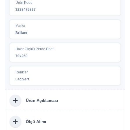
Ürün Kodu
3238475837
Marka
Brillant
Hazır Ölçülü Perde Ebatı
70x260
Renkler
Lacivert
Ürün Açıklaması
Ölçü Alımı