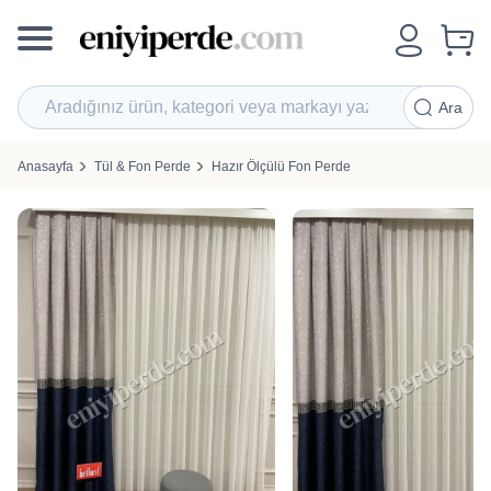
Ara
Anasayfa
Tül & Fon Perde
Hazır Ölçülü Fon Perde