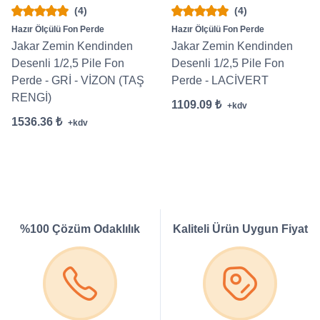
(4)
(4)
Hazır Ölçülü Fon Perde
Hazır Ölçülü Fon Perde
Jakar Zemin Kendinden
Jakar Zemin Kendinden
Desenli 1/2,5 Pile Fon
Desenli 1/2,5 Pile Fon
Perde - GRİ - VİZON (TAŞ
Perde - LACİVERT
RENGİ)
1109.09 ₺
+kdv
1536.36 ₺
+kdv
%100 Çözüm Odaklılık
Kaliteli Ürün Uygun Fiyat