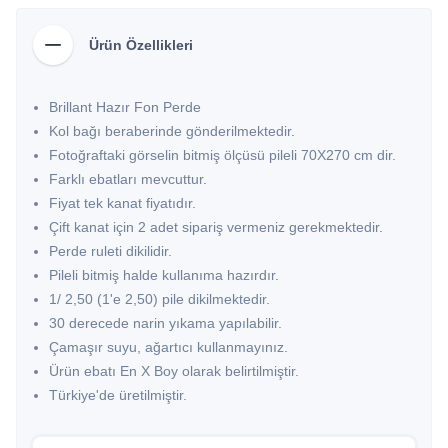
Ürün Özellikleri
Brillant Hazır Fon Perde
Kol bağı beraberinde gönderilmektedir.
Fotoğraftaki görselin bitmiş ölçüsü pileli 70X270 cm dir.
Farklı ebatları mevcuttur.
Fiyat tek kanat fiyatıdır.
Çift kanat için 2 adet sipariş vermeniz gerekmektedir.
Perde ruleti dikilidir.
Pileli bitmiş halde kullanıma hazırdır.
1/ 2,50 (1'e 2,50) pile dikilmektedir.
30 derecede narin yıkama yapılabilir.
Çamaşır suyu, ağartıcı kullanmayınız.
Ürün ebatı En X Boy olarak belirtilmiştir.
Türkiye'de üretilmiştir.