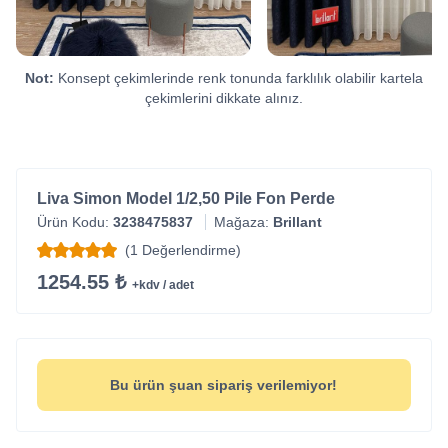
Not:
Konsept çekimlerinde renk tonunda farklılık olabilir kartela
çekimlerini dikkate alınız.
Liva Simon Model 1/2,50 Pile Fon Perde
Ürün Kodu:
3238475837
Mağaza:
Brillant
(1 Değerlendirme)
1254.55 ₺
+kdv / adet
Bu ürün şuan sipariş verilemiyor!