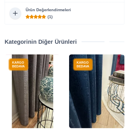
Ürün Değerlendirmeleri
(1)
Kategorinin Diğer Ürünleri
KARGO
KARGO
BEDAVA
BEDAVA