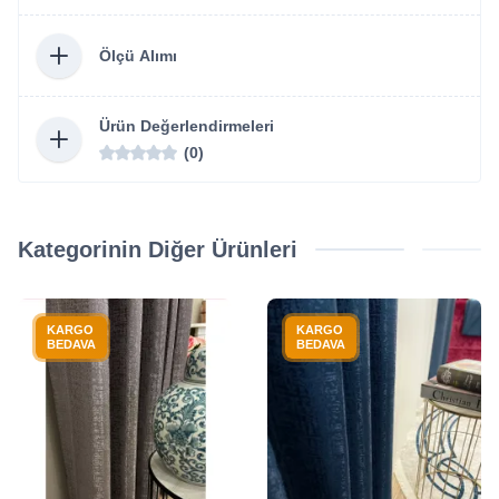
Ölçü Alımı
Ürün Değerlendirmeleri
(0)
Kategorinin Diğer Ürünleri
KARGO
KARGO
BEDAVA
BEDAVA