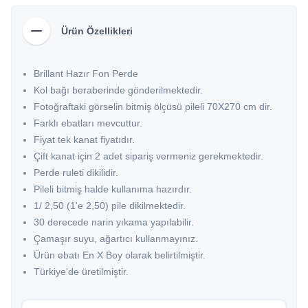
Ürün Özellikleri
Brillant Hazır Fon Perde
Kol bağı beraberinde gönderilmektedir.
Fotoğraftaki görselin bitmiş ölçüsü pileli 70X270 cm dir.
Farklı ebatları mevcuttur.
Fiyat tek kanat fiyatıdır.
Çift kanat için 2 adet sipariş vermeniz gerekmektedir.
Perde ruleti dikilidir.
Pileli bitmiş halde kullanıma hazırdır.
1/ 2,50 (1'e 2,50) pile dikilmektedir.
30 derecede narin yıkama yapılabilir.
Çamaşır suyu, ağartıcı kullanmayınız.
Ürün ebatı En X Boy olarak belirtilmiştir.
Türkiye'de üretilmiştir.