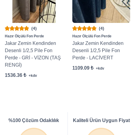
(4)
(4)
Hazır Ölçülü Fon Perde
Hazır Ölçülü Fon Perde
Jakar Zemin Kendinden
Jakar Zemin Kendinden
Desenli 1/2,5 Pile Fon
Desenli 1/2,5 Pile Fon
Perde - GRİ - VİZON (TAŞ
Perde - LACİVERT
RENGİ)
1109.09 ₺
+kdv
1536.36 ₺
+kdv
%100 Çözüm Odaklılık
Kaliteli Ürün Uygun Fiyat