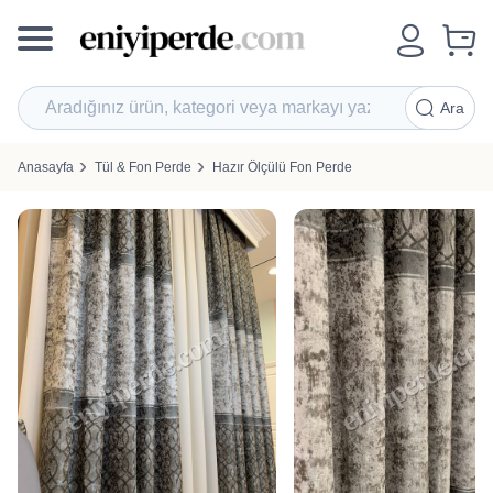
Ara
Anasayfa
Tül & Fon Perde
Hazır Ölçülü Fon Perde