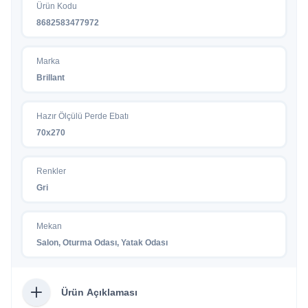
Ürün Kodu
8682583477972
Marka
Brillant
Hazır Ölçülü Perde Ebatı
70x270
Renkler
Gri
Mekan
Salon, Oturma Odası, Yatak Odası
Ürün Açıklaması