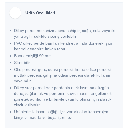
Ürün Özellikleri
Dikey perde mekanizmasına sahiptir; sağa, sola veya iki
yana açılır şekilde sipariş verilebilir.
PVC dikey perde bantları kendi etrafında dönerek ışığı
kontrol etmenize imkan tanır.
Bant genişliği 90 mm.
Silinebilir.
Ofis perdesi, genç odası perdesi, home office perdesi,
mutfak perdesi, çalışma odası perdesi olarak kullanımı
yaygındır.
Dikey stor perdelerde perdenin etek kısmına düzgün
duruş sağlamak ve perdenin savrulmasını engellemek
için etek ağırlığı ve birbiriyle uyumlu olması için plastik
zincir kullanılır.
Ürünlerimiz insan sağlığı için zararlı olan kanserojen,
kimyevi madde ve boya içermez.