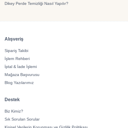
Dikey Perde Temizliği Nasıl Yapılır?
Alışveriş
Sipariş Takibi
İşlem Rehberi
İptal & İade İşlemi
Mağaza Başvurusu
Blog Yazılarımız
Destek
Biz Kimiz?
Sık Sorulan Sorular
Kişisel Verilerin Korunması ve Gizlilik Politikası