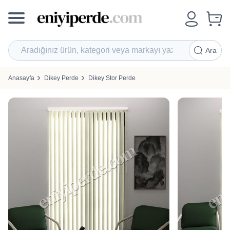
Ara
Anasayfa
Dikey Perde
Dikey Stor Perde