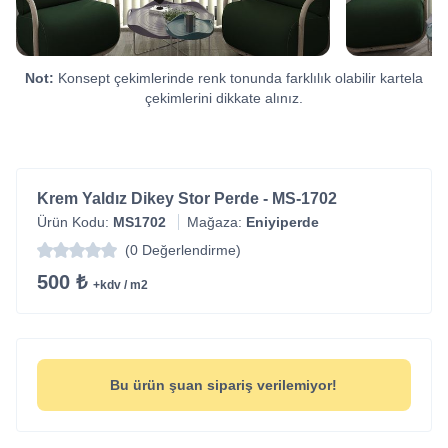
Not:
Konsept çekimlerinde renk tonunda farklılık olabilir kartela
çekimlerini dikkate alınız.
Krem Yaldız Dikey Stor Perde - MS-1702
Ürün Kodu:
MS1702
Mağaza:
Eniyiperde
(0 Değerlendirme)
500 ₺
+kdv / m2
Bu ürün şuan sipariş verilemiyor!