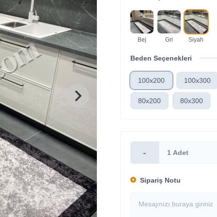
Bej
Gri
Siyah
Beden Seçenekleri
100x200
100x300
80x200
80x300
-
Sipariş Notu