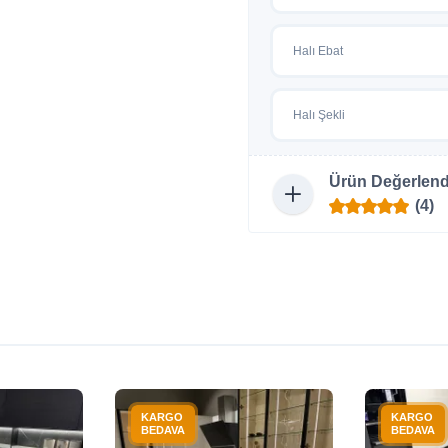
Halı Ebat
Halı Şekli
Ürün Değerlend
(4)
KARGO
KARGO
BEDAVA
BEDAVA