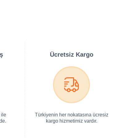
iş
Ücretsiz Kargo
ile
Türkiyenin her nokatasına ücresiz
de.
kargo hizmetimiz vardır.