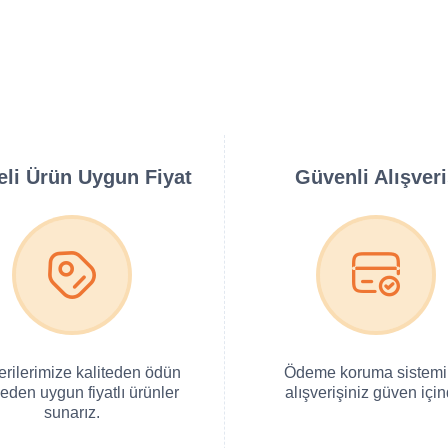
teli Ürün Uygun Fiyat
Güvenli Alışver
erilerimize kaliteden ödün
Ödeme koruma sistemi 
eden uygun fiyatlı ürünler
alışverişiniz güven için
sunarız.