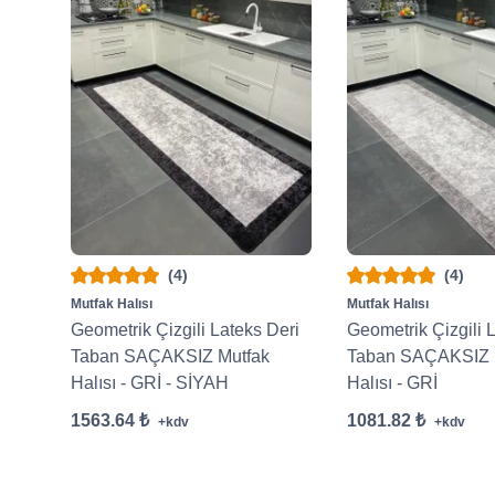
(4)
(4)
Mutfak Halısı
Mutfak Halısı
Geometrik Çizgili Lateks Deri
Geometrik Çizgili 
Taban SAÇAKSIZ Mutfak
Taban SAÇAKSIZ 
Halısı - GRİ - SİYAH
Halısı - GRİ
1563.64 ₺
1081.82 ₺
+kdv
+kdv