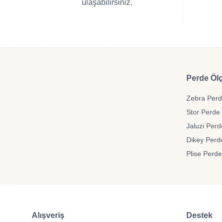
ulaşabilirsiniz.
Perde Ölç
Zebra Perde
Stor Perde 
Jaluzi Perd
Dikey Perde
Plise Perde
Alışveriş
Destek