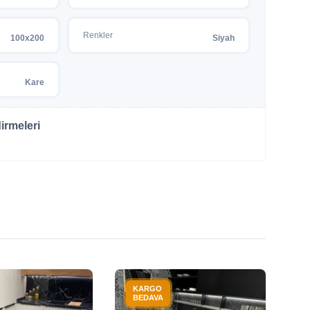
Renkler
100x200
Siyah
Kare
irmeleri
KARGO
BEDAVA