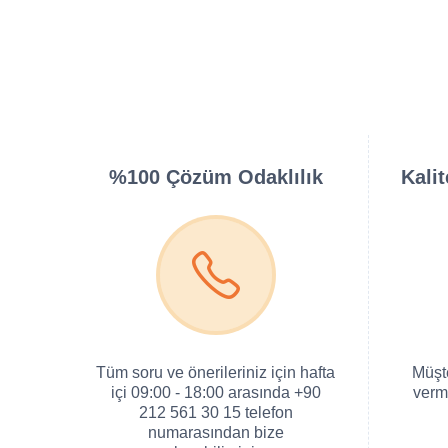
%100 Çözüm Odaklılık
Kali
Tüm soru ve önerileriniz için hafta
Müşt
içi 09:00 - 18:00 arasında +90
verm
212 561 30 15 telefon
numarasından bize