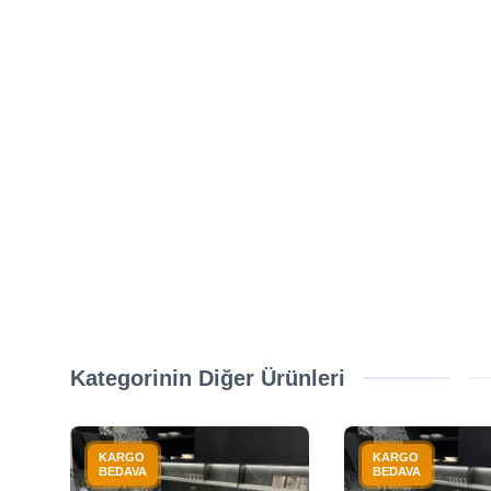
Kategorinin Diğer Ürünleri
KARGO
KARGO
BEDAVA
BEDAVA