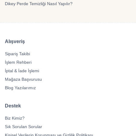
Dikey Perde Temizliği Nasıl Yapılır?
Alışveriş
Sipariş Takibi
İşlem Rehberi
İptal & İade İşlemi
Mağaza Başvurusu
Blog Yazılarımız
Destek
Biz Kimiz?
Sık Sorulan Sorular
Kişisel Verilerin Korunması ve Gizlilik Politikası