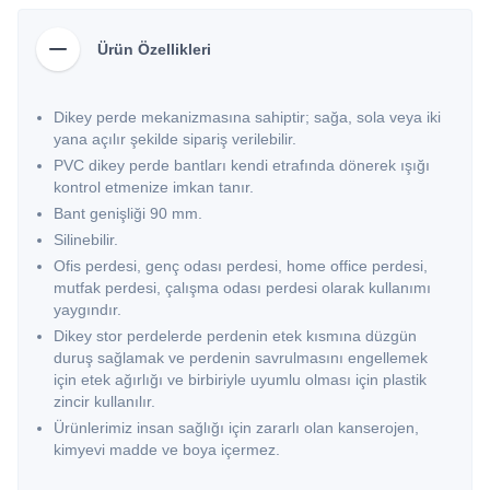
Ürün Özellikleri
Dikey perde mekanizmasına sahiptir; sağa, sola veya iki
yana açılır şekilde sipariş verilebilir.
PVC dikey perde bantları kendi etrafında dönerek ışığı
kontrol etmenize imkan tanır.
Bant genişliği 90 mm.
Silinebilir.
Ofis perdesi, genç odası perdesi, home office perdesi,
mutfak perdesi, çalışma odası perdesi olarak kullanımı
yaygındır.
Dikey stor perdelerde perdenin etek kısmına düzgün
duruş sağlamak ve perdenin savrulmasını engellemek
için etek ağırlığı ve birbiriyle uyumlu olması için plastik
zincir kullanılır.
Ürünlerimiz insan sağlığı için zararlı olan kanserojen,
kimyevi madde ve boya içermez.