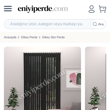
Ara
Anasayfa
Dikey Perde
Dikey Stor Perde