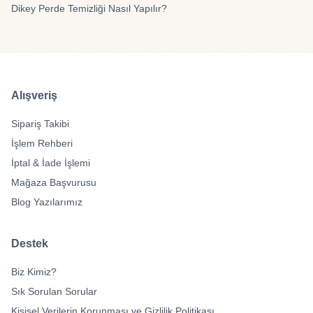
Dikey Perde Temizliği Nasıl Yapılır?
Alışveriş
Sipariş Takibi
İşlem Rehberi
İptal & İade İşlemi
Mağaza Başvurusu
Blog Yazılarımız
Destek
Biz Kimiz?
Sık Sorulan Sorular
Kişisel Verilerin Korunması ve Gizlilik Politikası