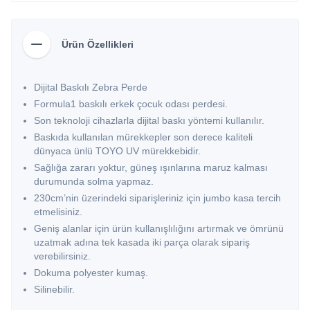
Ürün Özellikleri
Dijital Baskılı Zebra Perde
Formula1 baskılı erkek çocuk odası perdesi.
Son teknoloji cihazlarla dijital baskı yöntemi kullanılır.
Baskıda kullanılan mürekkepler son derece kaliteli
dünyaca ünlü TOYO UV mürekkebidir.
Sağlığa zararı yoktur, güneş ışınlarına maruz kalması
durumunda solma yapmaz.
230cm’nin üzerindeki siparişleriniz için jumbo kasa tercih
etmelisiniz.
Geniş alanlar için ürün kullanışlılığını artırmak ve ömrünü
uzatmak adına tek kasada iki parça olarak sipariş
verebilirsiniz.
Dokuma polyester kumaş.
Silinebilir.