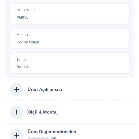
Ürün Kodu
PM056
Mekan
Çocuk Odası
Tema
Baskılı
Ürün Açıklaması
Ölçü & Montaj
Ürün Değerlendirmeleri
(0)