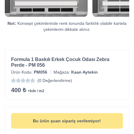
Not:
Konsept çekimlerinde renk tonunda farklılık olabilir kartela
çekimlerini dikkate alınız.
Formula 1 Baskılı Erkek Çocuk Odası Zebra
Perde - PM 056
Ürün Kodu:
PM056
Mağaza:
Kaan Aytekin
(0 Değerlendirme)
400 ₺
+kdv / m2
Bu ürün şuan sipariş verilemiyor!