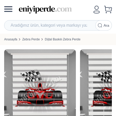
Ara
Anasayfa
Zebra Perde
Dijtal Baskılı Zebra Perde