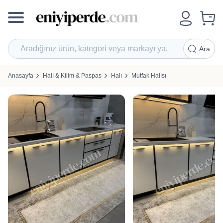
Ara
Anasayfa
Halı & Kilim & Paspas
Halı
Mutfak Halısı