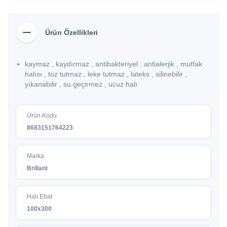
Ürün Özellikleri
kaymaz , kaydırmaz , antibakteriyel , antialerjik , mutfak
halısı , toz tutmaz , leke tutmaz , lateks , silinebilir ,
yıkanabilir , su geçirmez , ucuz halı
Ürün Kodu
8683151764223
Marka
Brillant
Halı Ebat
100x300