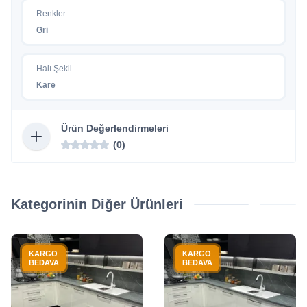
Renkler
Gri
Halı Şekli
Kare
Ürün Değerlendirmeleri
(0)
Kategorinin Diğer Ürünleri
KARGO
KARGO
BEDAVA
BEDAVA