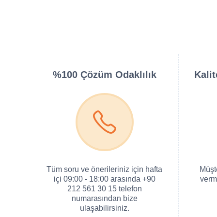
%100 Çözüm Odaklılık
Kali
Tüm soru ve önerileriniz için hafta
Müşt
içi 09:00 - 18:00 arasında +90
verm
212 561 30 15 telefon
numarasından bize
ulaşabilirsiniz.