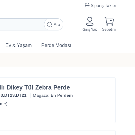
Sipariş Takibi
Ara
Giriş Yap
Sepetim
Ev & Yaşam
Perde Modası
llı Dikey Tül Zebra Perde
33.DT23.DT21
Mağaza:
En Perdem
rme)