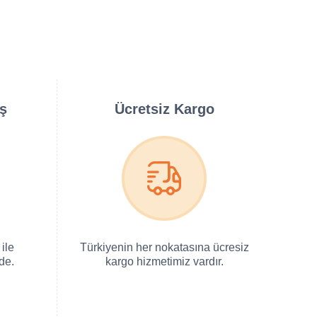
iş
Ücretsiz Kargo
ile
Türkiyenin her nokatasına ücresiz
de.
kargo hizmetimiz vardır.