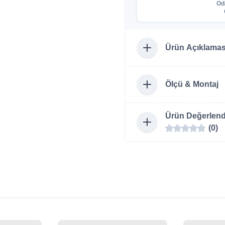
Od
Ürün Açıklamas
Ölçü & Montaj
Ürün Değerlend
(0)