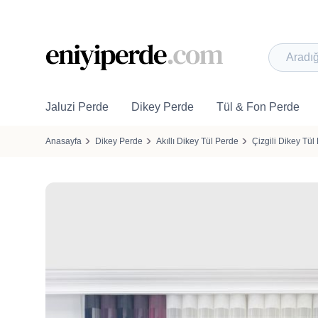
Jaluzi Perde
Dikey Perde
Tül & Fon Perde
Anasayfa
Dikey Perde
Akıllı Dikey Tül Perde
Çizgili Dikey Tül