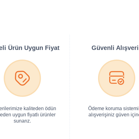
teli Ürün Uygun Fiyat
Güvenli Alışver
erilerimize kaliteden ödün
Ödeme koruma sistemi 
eden uygun fiyatlı ürünler
alışverişiniz güven için
sunarız.