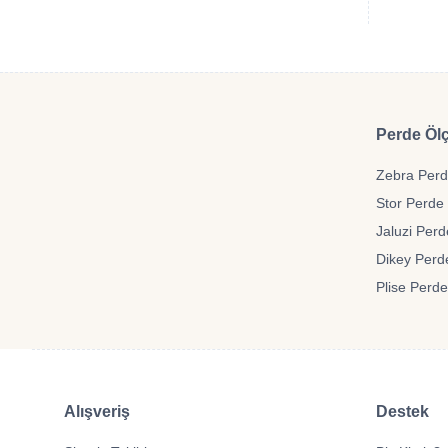
Perde Ölç
Zebra Perde
Stor Perde 
Jaluzi Perd
Dikey Perde
Plise Perde
Alışveriş
Destek