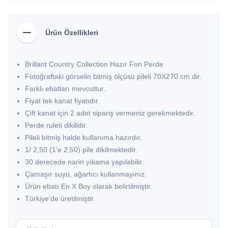
Ürün Özellikleri
Brillant Country Collection Hazır Fon Perde
Fotoğraftaki görselin bitmiş ölçüsü pileli 70X270 cm dir.
Farklı ebatları mevcuttur.
Fiyat tek kanat fiyatıdır.
Çift kanat için 2 adet sipariş vermeniz gerekmektedir.
Perde ruleti dikilidir.
Pileli bitmiş halde kullanıma hazırdır.
1/ 2,50 (1'e 2,50) pile dikilmektedir.
30 derecede narin yıkama yapılabilir.
Çamaşır suyu, ağartıcı kullanmayınız.
Ürün ebatı En X Boy olarak belirtilmiştir.
Türkiye'de üretilmiştir.