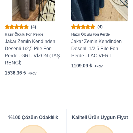
(4)
(4)
Hazır Ölçülü Fon Perde
Hazır Ölçülü Fon Perde
Jakar Zemin Kendinden
Jakar Zemin Kendinden
Desenli 1/2,5 Pile Fon
Desenli 1/2,5 Pile Fon
Perde - GRİ - VİZON (TAŞ
Perde - LACİVERT
RENGİ)
1109.09 ₺
+kdv
1536.36 ₺
+kdv
%100 Çözüm Odaklılık
Kaliteli Ürün Uygun Fiyat