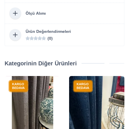
Ölçü Alımı
Ürün Değerlendirmeleri
(0)
Kategorinin Diğer Ürünleri
KARGO
KARGO
BEDAVA
BEDAVA