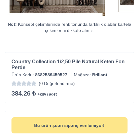
Not:
Konsept çekimlerinde renk tonunda farklılık olabilir kartela
çekimlerini dikkate alınız.
Country Collection 1/2,50 Pile Natural Keten Fon
Perde
Ürün Kodu:
8682589459527
Mağaza:
Brillant
(0 Değerlendirme)
384.26 ₺
+kdv / adet
Bu ürün şuan sipariş verilemiyor!