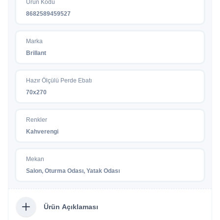
Ürün Kodu
8682589459527
Marka
Brillant
Hazır Ölçülü Perde Ebatı
70x270
Renkler
Kahverengi
Mekan
Salon, Oturma Odası, Yatak Odası
Ürün Açıklaması