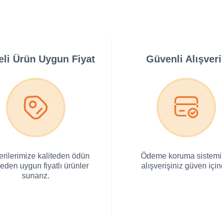
teli Ürün Uygun Fiyat
Güvenli Alışver
erilerimize kaliteden ödün
Ödeme koruma sistemi 
eden uygun fiyatlı ürünler
alışverişiniz güven için
sunarız.