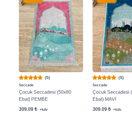
(5)
(5)
Seccade
Seccade
Çocuk Seccadesi (50x80
Çocuk Seccadesi 
Ebat) PEMBE
Ebat) MAVİ
309.09 ₺
309.09 ₺
+kdv
+kdv