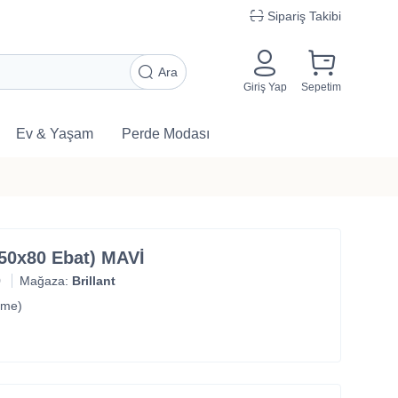
Sipariş Takibi
Ara
Giriş Yap
Sepetim
Ev & Yaşam
Perde Modası
50x80 Ebat) MAVİ
9
Mağaza:
Brillant
rme)