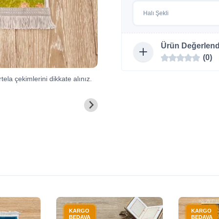
Halı Şekli
Ürün Değerlend
(0)
tela çekimlerini dikkate alınız.
KARGO
KARGO
BEDAVA
BEDAVA