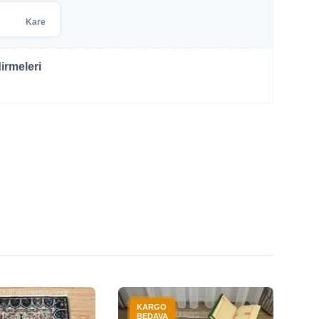
Kare
irmeleri
KARGO
BEDAVA