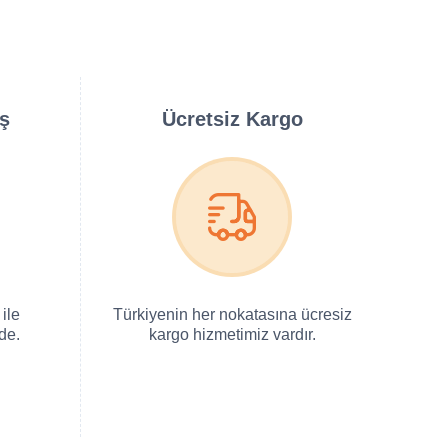
iş
Ücretsiz Kargo
ile
Türkiyenin her nokatasına ücresiz
de.
kargo hizmetimiz vardır.