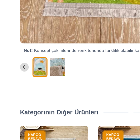
Not:
Konsept çekimlerinde renk tonunda farklılık olabilir kar
Kategorinin Diğer Ürünleri
KARGO
KARGO
BEDAVA
BEDAVA