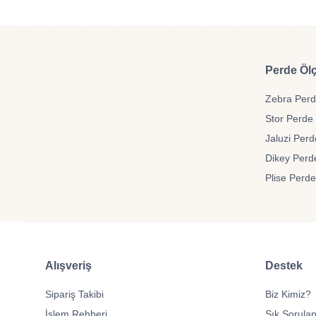
Perde Ölç
Zebra Perde
Stor Perde 
Jaluzi Perd
Dikey Perde
Plise Perde
Alışveriş
Destek
Sipariş Takibi
Biz Kimiz?
İşlem Rehberi
Sık Sorulan