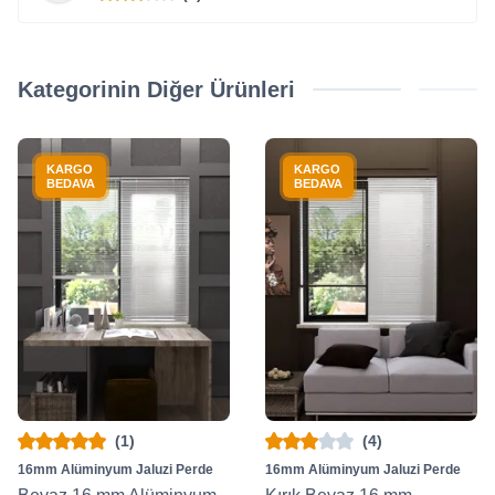
Kategorinin Diğer Ürünleri
KARGO
KARGO
BEDAVA
BEDAVA
(1)
(4)
16mm Alüminyum Jaluzi Perde
16mm Alüminyum Jaluzi Perde