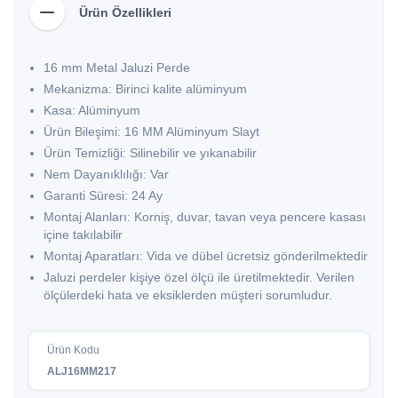
Ürün Özellikleri
16 mm Metal Jaluzi Perde
Mekanizma: Birinci kalite alüminyum
Kasa: Alüminyum
Ürün Bileşimi: 16 MM Alüminyum Slayt
Ürün Temizliği: Silinebilir ve yıkanabilir
Nem Dayanıklılığı: Var
Garanti Süresi: 24 Ay
Montaj Alanları: Korniş, duvar, tavan veya pencere kasası
içine takılabilir
Montaj Aparatları: Vida ve dübel ücretsiz gönderilmektedir
Jaluzi perdeler kişiye özel ölçü ile üretilmektedir. Verilen
ölçülerdeki hata ve eksiklerden müşteri sorumludur.
Ürün Kodu
ALJ16MM217