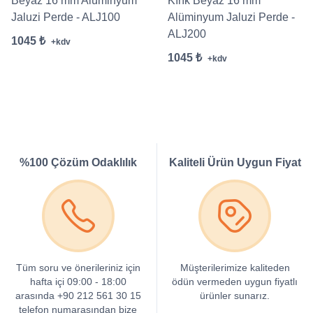
Beyaz 16 mm Alüminyum
Kırık Beyaz 16 mm
Jaluzi Perde - ALJ100
Alüminyum Jaluzi Perde -
ALJ200
1045 ₺
+kdv
1045 ₺
+kdv
%100 Çözüm Odaklılık
Kaliteli Ürün Uygun Fiyat
Tüm soru ve önerileriniz için
Müşterilerimize kaliteden
hafta içi 09:00 - 18:00
ödün vermeden uygun fiyatlı
arasında +90 212 561 30 15
ürünler sunarız.
telefon numarasından bize