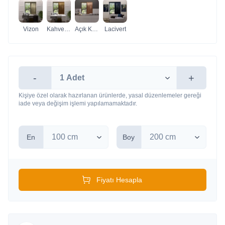
Vizon
Kahverengi
Açık Kahverengi
Lacivert
-
+
Kişiye özel olarak hazırlanan ürünlerde, yasal düzenlemeler gereği
iade veya değişim işlemi yapılamamaktadır.
En
Boy
Fiyatı Hesapla