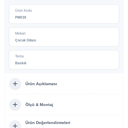
Ürün Kodu
PM039
Mekan
Çocuk Odası
Tema
Baskılı
Ürün Açıklaması
Ölçü & Montaj
Ürün Değerlendirmeleri