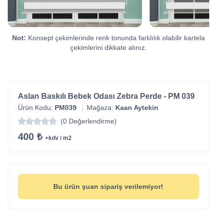
Not:
Konsept çekimlerinde renk tonunda farklılık olabilir kartela
çekimlerini dikkate alınız.
Aslan Baskılı Bebek Odası Zebra Perde - PM 039
Ürün Kodu:
PM039
Mağaza:
Kaan Aytekin
(0 Değerlendirme)
400 ₺
+kdv / m2
Bu ürün şuan sipariş verilemiyor!