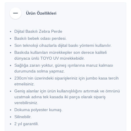
Ürün Özellikleri
Dijital Baskılı Zebra Perde
Baskılı bebek odası perdesi.
Son teknoloji cihazlarla dijital baskı yöntemi kullanılır.
Baskıda kullanılan mürekkepler son derece kaliteli
dünyaca ünlü TOYO UV mürekkebidir.
Sağlığa zararı yoktur, güneş ışınlarına maruz kalması
durumunda solma yapmaz.
230cm’nin üzerindeki siparişleriniz için jumbo kasa tercih
etmelisiniz.
Geniş alanlar için ürün kullanışlılığını artırmak ve ömrünü
uzatmak adına tek kasada iki parça olarak sipariş
verebilirsiniz.
Dokuma polyester kumaş.
Silinebilir.
2 yıl garantili.