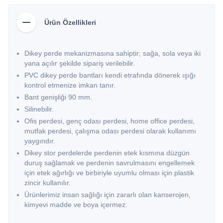
Ürün Özellikleri
Dikey perde mekanizmasına sahiptir; sağa, sola veya iki
yana açılır şekilde sipariş verilebilir.
PVC dikey perde bantları kendi etrafında dönerek ışığı
kontrol etmenize imkan tanır.
Bant genişliği 90 mm.
Silinebilir.
Ofis perdesi, genç odası perdesi, home office perdesi,
mutfak perdesi, çalışma odası perdesi olarak kullanımı
yaygındır.
Dikey stor perdelerde perdenin etek kısmına düzgün
duruş sağlamak ve perdenin savrulmasını engellemek
için etek ağırlığı ve birbiriyle uyumlu olması için plastik
zincir kullanılır.
Ürünlerimiz insan sağlığı için zararlı olan kanserojen,
kimyevi madde ve boya içermez.