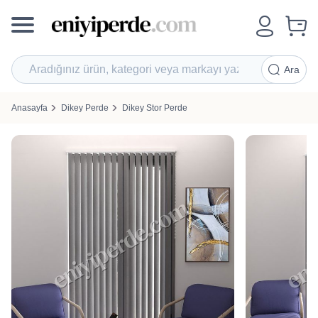
Ara
Anasayfa
Dikey Perde
Dikey Stor Perde