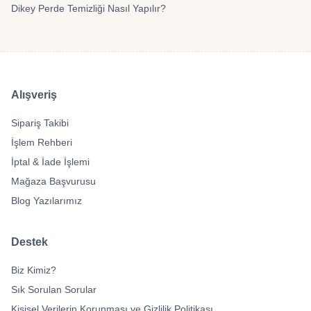
Dikey Perde Temizliği Nasıl Yapılır?
Alışveriş
Sipariş Takibi
İşlem Rehberi
İptal & İade İşlemi
Mağaza Başvurusu
Blog Yazılarımız
Destek
Biz Kimiz?
Sık Sorulan Sorular
Kişisel Verilerin Korunması ve Gizlilik Politikası