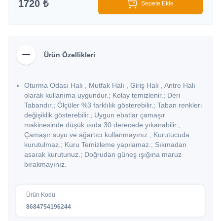
1720 ₺
Sepete Ekle
Ürün Özellikleri
Oturma Odası Halı , Mutfak Halı , Giriş Halı , Antre Halı
olarak kullanıma uygundur.; Kolay temizlenir.; Deri
Tabandır.; Ölçüler %3 farklılık gösterebilir.; Taban renkleri
değişiklik gösterebilir.; Uygun ebatlar çamaşır
makinesinde düşük ısıda 30 derecede yıkanabilir.;
Çamaşır suyu ve ağartıcı kullanmayınız.; Kurutucuda
kurutulmaz.; Kuru Temizleme yapılamaz.; Sıkmadan
asarak kurutunuz.; Doğrudan güneş ışığına maruz
bırakmayınız.
Ürün Kodu
8684754196244