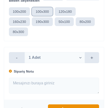
Beden Seçenekleri
100x200
100x300
120x180
160x230
190x300
50x100
80x200
80x300
-
+
Sipariş Notu