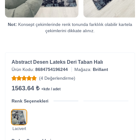
Not:
Konsept çekimlerinde renk tonunda farklılık olabilir kartela
çekimlerini dikkate alınız.
Abstract Desen Lateks Deri Taban Halı
Ürün Kodu:
8684754196244
Mağaza:
Brillant
(4 Değerlendirme)
1563.64 ₺
+kdv / adet
Renk Seçenekleri
Lacivert